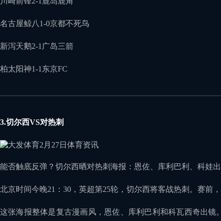
川崎前锋2-1鹿岛鹿角
名古屋鲸八1-0京都不死鸟
新泻天鹅2-1广岛三箭
柏太阳神1-1东京FC
3.切尔西VS对热刺
能否触底反弹？切尔西晒对热刺海报：恩佐、库利巴利、科娃出
北京时间今晚21：30，英超第25轮，切尔西将客战热刺。赛
这张海报整体是复古漫画风，恩佐、库利巴利和科瓦西奇出镜。