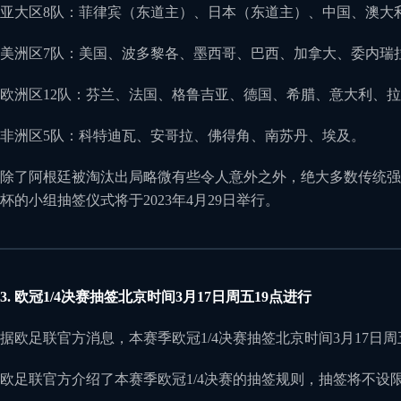
亚大区8队：菲律宾（东道主）、日本（东道主）、中国、澳大
美洲区7队：美国、波多黎各、墨西哥、巴西、加拿大、委内瑞
欧洲区12队：芬兰、法国、格鲁吉亚、德国、希腊、意大利、
非洲区5队：科特迪瓦、安哥拉、佛得角、南苏丹、埃及。
除了阿根廷被淘汰出局略微有些令人意外之外，绝大多数传统强
杯的小组抽签仪式将于2023年4月29日举行。
3. 欧冠1/4决赛抽签北京时间3月17日周五19点进行
据欧足联官方消息，本赛季欧冠1/4决赛抽签北京时间3月17日周
欧足联官方介绍了本赛季欧冠1/4决赛的抽签规则，抽签将不