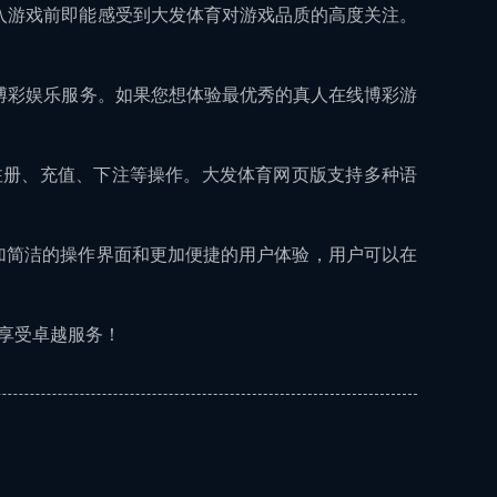
进入游戏前即能感受到大发体育对游戏品质的高度关注。
博彩娱乐服务。如果您想体验最优秀的真人在线博彩游
注册、充值、下注等操作。大发体育网页版支持多种语
有更加简洁的操作界面和更加便捷的用户体验，用户可以在
，享受卓越服务！