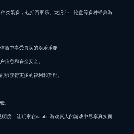
游戏种类繁多，包括百家乐、龙虎斗、轮盘等多种经典游
戏体验中享受真实的娱乐乐趣。
账户信息和资金安全。
家能够获得更多的福利和奖励。
体验。
，让玩家在dafabet游戏真人的游戏中尽享真实而