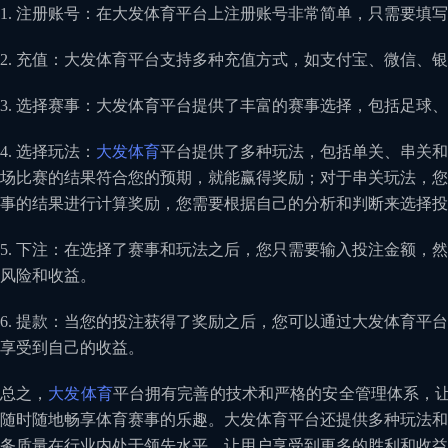
1. 注册账号：在大发体育平台上注册账号非常简单，只需要
2. 充值：大发体育平台支持多种充值方式，如支付宝、微信、
3. 选择赛事：大发体育平台提供了丰富的赛事选择，包括足
4. 选择玩法：
大发体育
平台提供了多种玩法，包括单关、串关和
场比赛的结果符合您的预期，就能赢得奖励；对于串关玩法，您
事的结果进行计算奖励，您需要根据自己的分析和判断来选择投
5. 下注：在选择了赛事和玩法之后，您只需要输入投注金额
风险和收益。
6. 提款：当您的投注获得了奖励之后，您可以通过大发体育
享受到自己的收益。
总之，
大发体育
平台拥有完善的技术和严格的安全管理体系，让
随时随地畅享体育赛事的乐趣。大发体育平台还提供多种玩法和
务质量在行业内处于领先水平，让用户享受到更多的胜利和收益