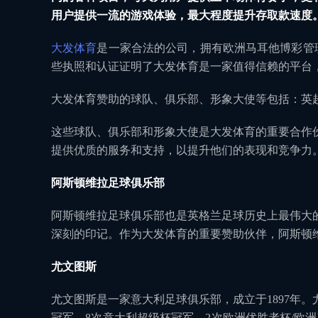
用户提供一流的游戏体验，最大程度提升存取款速度
大发体育
是一家合法的公司，拥有欧洲马耳他博彩管理
些执照和认证证明了大发体育是一家值得信赖的平台
大发体育赞助的球队、俱乐部、形象大使等包括：英
这些球队、俱乐部和形象大使是大发体育的重要合作
提供优质的服务和支持，以提升他们的表现和竞争力
阿斯顿维拉足球俱乐部
阿斯顿维拉足球俱乐部也是英格兰足球历史上最伟大
深刻的印记。作为大发体育的重要赞助伙伴，阿斯顿
尤文图斯
尤文图斯是一家意大利足球俱乐部，成立于1897年
冠军、8次意大利超级杯冠军、2次欧洲优胜者杯/欧