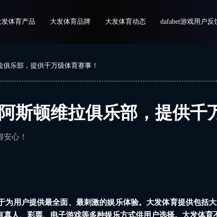
大发体育产品
大发体育品牌
大发体育动态
dafabet游戏用户反
拉俱乐部，提供千万级体育赛事！
门阿斯顿维拉俱乐部，提供千
得安心！
用户提供最全面、最刺激的娱乐体验。大发体育提供包括大发体育、d
有真人、彩票、电子游戏等多种娱乐方式供用户选择。大发体育