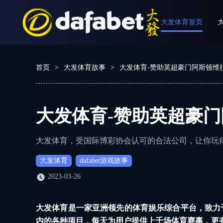
大发体育首页
首页
>
大发体育故事
>
大发体育-赞助英超豪门阿斯顿维
大发体育-赞助英超豪
大发体育，受国际博彩协会认可的合法公司，让你玩
大发体育
dafabet游戏故事
2023-03-26
大发体育是一家亚洲领先的体育娱乐综合平台，致力于为
内的各种项目，每天为用户提供上千场体育赛事，更