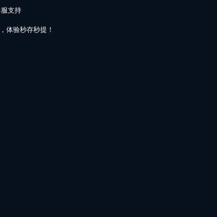
客服支持
手，体验秒存秒提！