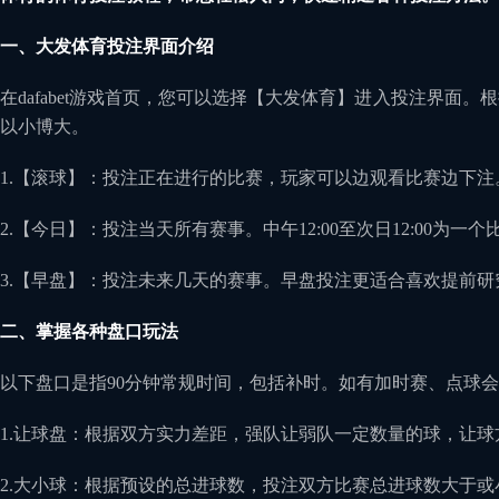
一、大发体育投注界面介绍
在dafabet游戏首页，您可以选择【大发体育】进入投注界
以小博大。
1.【滚球】：投注正在进行的比赛，玩家可以边观看比赛边下
2.【今日】：投注当天所有赛事。中午12:00至次日12:00
3.【早盘】：投注未来几天的赛事。早盘投注更适合喜欢提前
二、掌握各种盘口玩法
以下盘口是指90分钟常规时间，包括补时。如有加时赛、点球
1.让球盘：根据双方实力差距，强队让弱队一定数量的球，让
2.大小球：根据预设的总进球数，投注双方比赛总进球数大于或