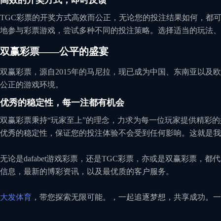
高效的开奖方式，即时反馈
TGC彩票的开奖方式高效而公正，无论您的投注结果如何，都
地参与彩票游戏，尝试多种不同的投注策略。选择适当的玩法、
双赢彩票——公平的盛宴
双赢彩票，源自2015年的马尼拉，现已成为中国、东南亚以
公正的游戏环境。
优秀的稳定性，每一注都有机会
双赢彩票秉持“玩家至上”的理念，力求为每一位玩家提供精彩
优秀的稳定性，保证您的投注体验不会受到任何影响。这就是我
无论是dafabet游戏彩票，还是TGC彩票，亦或是双赢彩
信息，最新的博彩资讯，以及最优质的客户服务。
大发体育
，带您探索无限可能。，一起追逐梦想，共享成功。一