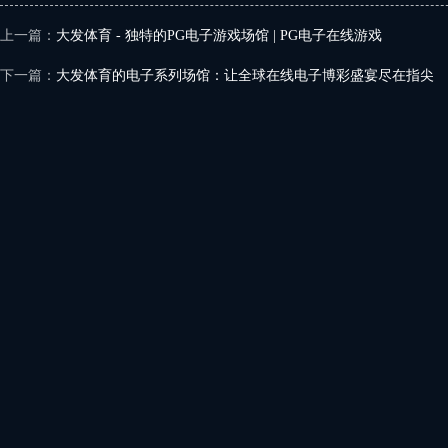
上一篇：
大发体育 - 独特的PG电子游戏场馆 | PG电子在线游戏
下一篇：
大发体育的电子系列场馆：让全球在线电子博彩盛宴尽在指尖