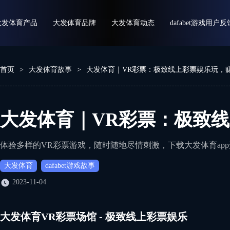
大发体育产品
大发体育品牌
大发体育动态
dafabet游戏用户反
首页
>
大发体育故事
>
大发体育｜VR彩票：极致线上彩票娱乐玩，
大发体育｜VR彩票：极致
体验多样的VR彩票游戏，随时随地尽情刺激，下载大发体育ap
大发体育
dafabet游戏故事
2023-11-04
大发体育VR彩票场馆 - 极致线上彩票娱乐