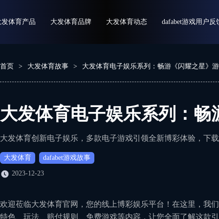
大发体育产品
大发体育品牌
大发体育动态
dafabet游戏用户反
首页
>
大发体育故事
>
大发体育电子娱乐系列：畅游《闪耀之星》游戏，
大发体育电子娱乐系列：畅游
大发体育创新电子娱乐，多款电子游戏引领全新博彩体验，下载daf
大发体育
dafabet游戏故事
2023-12-23
欢迎莅临大发体育官网，您的线上博彩娱乐平台！在这里，我们
特色、玩法、赔付规则、免费游戏等内容，让您全面了解这款引