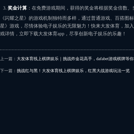
奖金计算
：在免费游戏期间，获得的奖金将根据奖金倍数、
《闪耀之星》的游戏机制独特而多样，通过普通游戏、百搭图标
星》游戏，尽情体验电子娱乐的无限魅力！快来大发体育，加入
戏详情，立即下载大发体育app，尽享创新电子娱乐的乐趣！
上一篇：
大发体育线上棋牌娱乐｜挑战炸金花高手，dafabet游戏棋牌等
下一篇：
挑战红与黑！大发体育线上棋牌娱乐，红黑大战游戏玩法一览