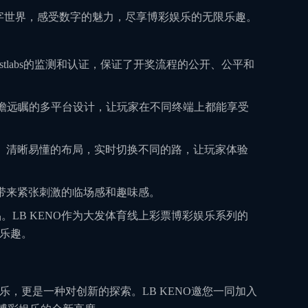
的数字世界，感受数字的魅力，尽享博彩娱乐的无限乐趣。
tlabs的监测和认证，保证了开奖流程的公开、公平和
高瞻远瞩的多平台设计，让玩家在不同终端上都能享受
受。清晰易懂的布局，实时切换不同的路，让玩家体验
家带来紧张刺激的临场感和趣味感。
。LB KENO作为大发体育线上彩票博彩娱乐系列的
限乐趣。
，更是一种对创新的探索。LB KENO邀您一同加入