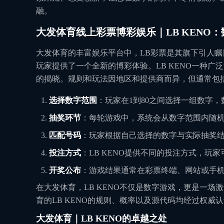
融。
大发体育线上彩票博彩娱乐｜LB KENO
大发体育的丰富娱乐平台中，LB彩票是其旗下引人瞩
玩家提供了一个全新的博彩体验。LB KENO一种
的揭晓。规则和玩法因地区和提供商而异，但通常包
选择数字范围
：玩家在1到80之间选择一组数字
抽奖环节
：每轮游戏中，系统会从数字范围内随
匹配号码
：玩家根据自己选择的数字与实际抽奖
投注方式
：LB KENO提供不同的投注方式，玩
开奖公布
：游戏结果通常在彩票终端、网站或手
在大发体育，LB KENO不仅是数字游戏，更是一
育的LB KENO的规则、概率以及源代码均经过权
大发体育｜LB KENO的卓越之处