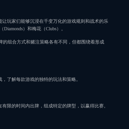
能让玩家们能够沉浸在千变万化的游戏规则和战术的乐
amonds）和梅花（Clubs）。
些牌的组合方式和赌注策略各有不同，但都围绕着形成
戏，了解每款游戏的独特的玩法和策略。
在有限的时间内出牌，组成特定的牌型，以赢得比赛。