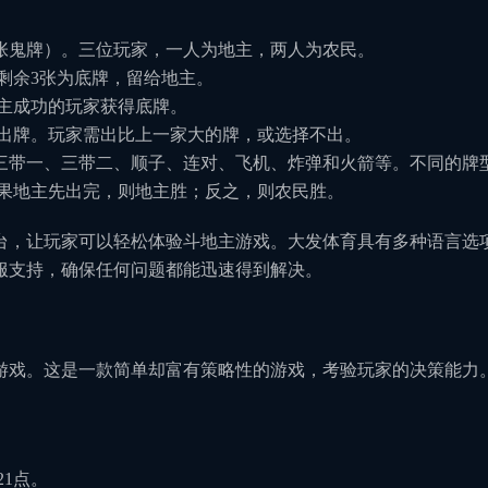
两张鬼牌）。三位玩家，一人为地主，两人为农民。
，剩余3张为底牌，留给地主。
地主成功的玩家获得底牌。
轮流出牌。玩家需出比上一家大的牌，或选择不出。
、三带一、三带二、顺子、连对、飞机、炸弹和火箭等。不同的牌
。如果地主先出完，则地主胜；反之，则农民胜。
台，让玩家可以轻松体验斗地主游戏。大发体育具有多种语言选
服支持，确保任何问题都能迅速得到解决。
游戏。这是一款简单却富有策略性的游戏，考验玩家的决策能力
21点。