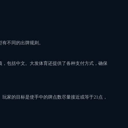
型有不同的出牌规则。
项，包括中文。大发体育还提供了各种支付方式，确保
。玩家的目标是使手中的牌点数尽量接近或等于21点，