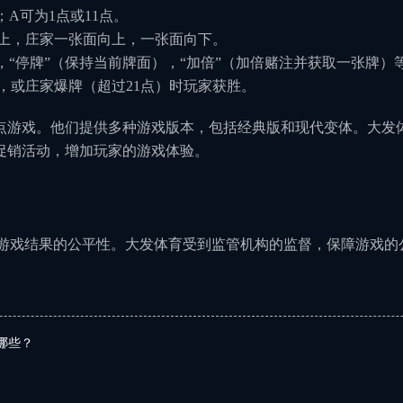
；A可为1点或11点。
向上，庄家一张面向上，一张面向下。
牌），“停牌”（保持当前牌面），“加倍”（加倍赌注并获取一张牌）
点，或庄家爆牌（超过21点）时玩家获胜。
1点游戏。他们提供多种游戏版本，包括经典版和现代变体。大发
促销活动，增加玩家的游戏体验。
保游戏结果的公平性。大发体育受到监管机构的监督，保障游戏的
哪些？