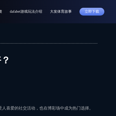
馈
dafabet游戏玩法介绍
大发体育故事
立即下载
好？
受人喜爱的社交活动，也在博彩场中成为热门选择。