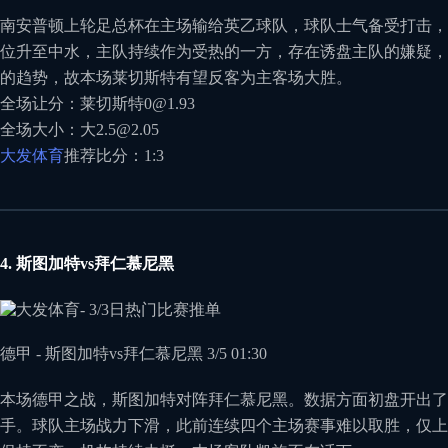
南安普顿上轮足总杯在主场输给英乙球队，球队士气备受打击，
位升至中水，主队持续作为受热的一方，存在诱盘主队的嫌疑，初
的趋势，故本场莱切斯特有望反客为主客场大胜。
全场让分：莱切斯特0@1.93
全场大小：大2.5@2.05
大发体育
推荐比分：1:3
4. 斯图加特vs拜仁慕尼黑
德甲 - 斯图加特vs拜仁慕尼黑 3/5 01:30
本场德甲之战，斯图加特对阵拜仁慕尼黑。数据方面初盘开出了客
手。球队主场战力下滑，此前连续四个主场赛事难以取胜，仅上