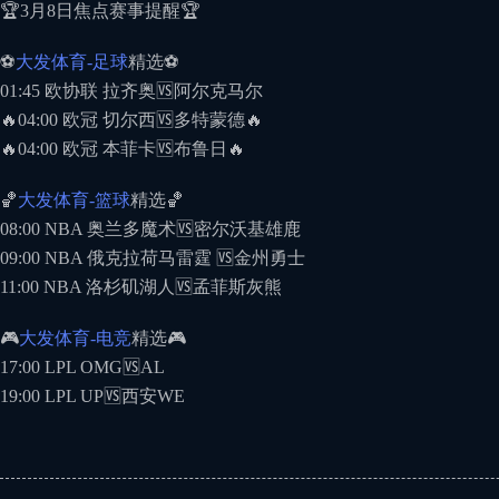
🏆3月8日焦点赛事提醒🏆
⚽️
大发体育-足球
精选⚽️
01:45 欧协联 拉⻬奥🆚阿尔克⻢尔
🔥04:00 欧冠 切尔⻄🆚多特蒙德🔥
🔥04:00 欧冠 本菲卡🆚布鲁⽇🔥
🏀
大发体育-篮球
精选🏀
08:00 NBA 奥兰多魔术🆚密尔沃基雄⿅
09:00 NBA 俄克拉荷⻢雷霆 🆚⾦州勇⼠
11:00 NBA 洛杉矶湖⼈🆚孟菲斯灰熊
🎮
大发体育-电竞
精选🎮
17:00 LPL OMG🆚AL
19:00 LPL UP🆚西安WE