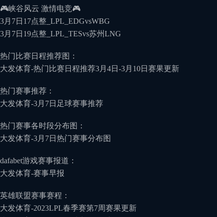
🎮峡谷风云 激情电竞🎮
3月7日17点整_LPL_EDGvsWBG
3月7日19点整_LPL_TESvs苏州LNG
热门比赛日程推荐图：
大发体育-热门比赛日程推荐3月4日-3月10日赛果更新
热门赛事推荐：
大发体育-3月7日足球赛事推荐
热门赛事各时段分布图：
大发体育-3月7日热门赛事分布图
dafabet游戏赛事报道：
大发体育-赛事早报
英雄联盟赛事赛程：
大发体育-2023LPL春季赛第7周赛果更新