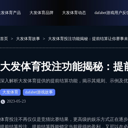
大发体育产品
大发体育品牌
大发体育动态
dafabet游戏用户反
首页
>
大发体育故事
>
大发体育投注功能揭秘：提前结算让你赛事未
大发体育投注功能揭秘：提
深入解析大发体育提供的提前结算功能，揭示其规则、示例及优
大发体育
dafabet游戏故事
2023-05-23
体育投注不再仅仅是竞猜比赛结果，更高级的娱乐方式正在逐步
提前结算投注。提前结算既能锁定当前获得的盈利，又可以在必