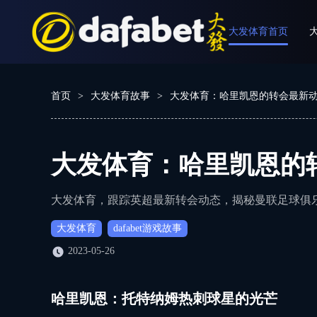
大发体育首页
首页
>
大发体育故事
>
大发体育：哈里凯恩的转会最新动态
大发体育：哈里凯恩的转
大发体育，跟踪英超最新转会动态，揭秘曼联足球俱
大发体育
dafabet游戏故事
2023-05-26
哈里凯恩：托特纳姆热刺球星的光芒