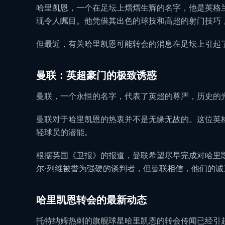
哈里凯恩，一个在足坛上熠熠生辉的名字，他是英格兰
现令人瞩目。他凭借其出色的球技和高超的射门技巧
但最近，有关哈里凯恩可能转会的消息在足坛上引起
曼联：英超豪门的极致诱惑
曼联，一个永恒的名字，代表了英超的尊严，历史的
曼联对于哈里凯恩的热衷并不是无缘无故的。这位英
轻球员的潜能。
根据英国《卫报》的报道，曼联希望尽早完成对哈里
尔·列维被誉为强硬的谈判者，但曼联相信，他们的
哈里凯恩转会的最新动态
托特纳姆热刺的旗舰球星哈里凯恩的转会传闻已经引