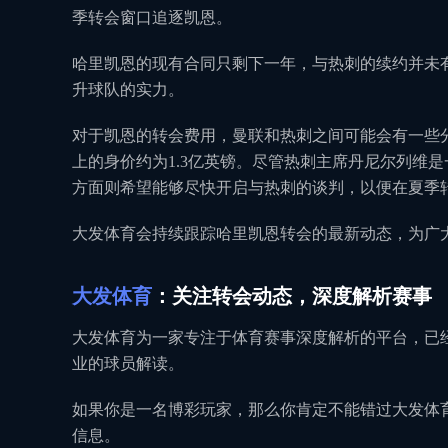
季转会窗口追逐凯恩。
哈里凯恩的现有合同只剩下一年，与热刺的续约并未
升球队的实力。
对于凯恩的转会费用，曼联和热刺之间可能会有一些
上的身价约为1.3亿英镑。尽管热刺主席丹尼尔列维
方面则希望能够尽快开启与热刺的谈判，以便在夏季
大发体育会持续跟踪哈里凯恩转会的最新动态，为广
大发体育
：关注转会动态，深度解析赛事
大发体育为一家专注于体育赛事深度解析的平台，已
业的球员解读。
如果你是一名博彩玩家，那么你肯定不能错过大发体
信息。